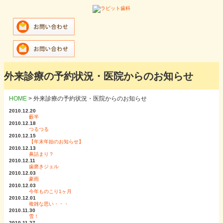
外来診療の予約状況・医院からのお知らせ
HOME
>
外来診療の予約状況・医院からのお知らせ
2010.12.20
藪半
2010.12.18
つるつる
2010.12.15
【年末年始のお知らせ】
2010.12.13
鼻詰まり？
2010.12.11
歯磨きジェル
2010.12.03
豪雨
2010.12.03
今年ものこり1ヶ月
2010.12.01
複雑な思い・・・
2010.11.30
雪！
2010.11.27