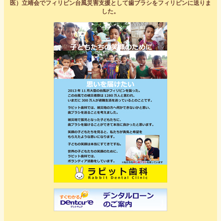
医）立靖会でフィリピン台風災害支援として歯ブラシをフィリピンに送りま
した。