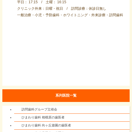
平日： 17:15 / 土曜： 16:15
クリニック外来：日曜・祝日 / 訪問診療：休診日無し
一般治療・小児・予防歯科・ホワイトニング・外来診療・訪問歯科
系列医院一覧
訪問歯科グループ立靖会
ひまわり歯科 相模原の歯医者
ひまわり歯科 向ヶ丘遊園の歯医者