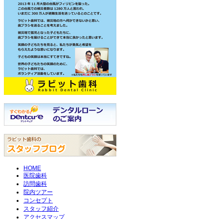
HOME
医院歯科
訪問歯科
院内ツアー
コンセプト
スタッフ紹介
アクセスマップ