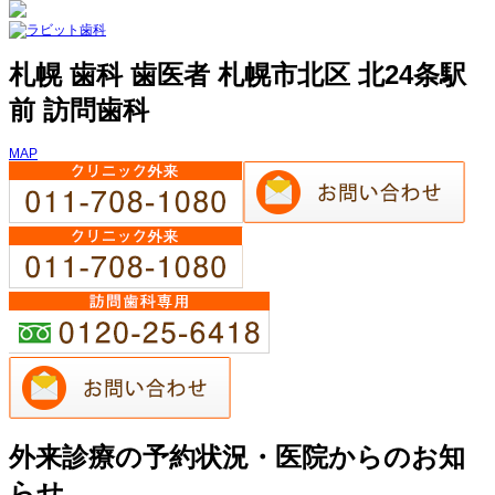
札幌 歯科 歯医者 札幌市北区 北24条駅
前 訪問歯科
MAP
外来診療の予約状況・医院からのお知
らせ