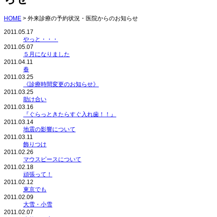
HOME
>
外来診療の予約状況・医院からのお知らせ
2011.05.17
やっと・・・
2011.05.07
５月になりました
2011.04.11
春
2011.03.25
《診療時間変更のお知らせ》
2011.03.25
助け合い
2011.03.16
『ぐらっときたらすぐ入れ歯！！』
2011.03.14
地震の影響について
2011.03.11
飾りつけ
2011.02.26
マウスピースについて
2011.02.18
頑張って！
2011.02.12
東京でも
2011.02.09
大雪・小雪
2011.02.07