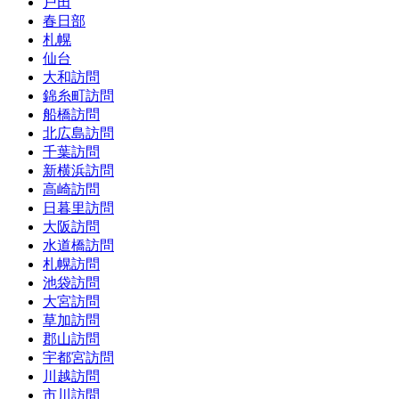
戸田
春日部
札幌
仙台
大和訪問
錦糸町訪問
船橋訪問
北広島訪問
千葉訪問
新横浜訪問
高崎訪問
日暮里訪問
大阪訪問
水道橋訪問
札幌訪問
池袋訪問
大宮訪問
草加訪問
郡山訪問
宇都宮訪問
川越訪問
市川訪問