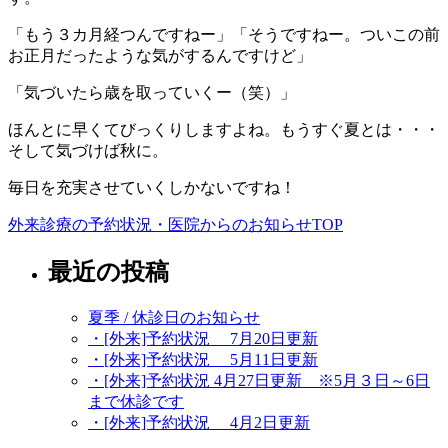
「もう３カ月経つんですねー」「そうですねー。ついこの前
お正月だったような気がするんですけど」
「気づいたら歳を取っていくー（笑）」
ほんとに早くてびっくりしますよね。もうすぐ夏とは・・・
そして気づけば秋に。
毎日を充実させていくしかないですね！
外来診療の予約状況・医院からのお知らせTOP
最近の投稿
夏季 / 休診日のお知らせ
・[外来]予約状況 7月20日更新
・[外来]予約状況 5月11日更新
・[外来]予約状況 4月27日更新 ※5月３日～6日
まで休診です
・[外来]予約状況 4月2日更新