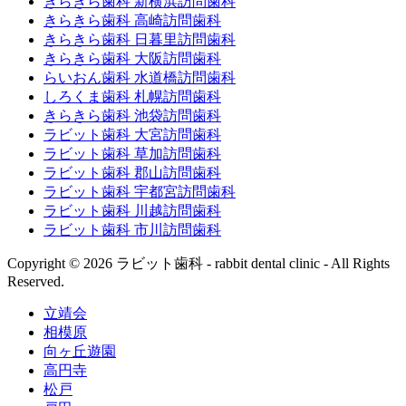
きらきら歯科 新横浜訪問歯科
きらきら歯科 高崎訪問歯科
きらきら歯科 日暮里訪問歯科
きらきら歯科 大阪訪問歯科
らいおん歯科 水道橋訪問歯科
しろくま歯科 札幌訪問歯科
きらきら歯科 池袋訪問歯科
ラビット歯科 大宮訪問歯科
ラビット歯科 草加訪問歯科
ラビット歯科 郡山訪問歯科
ラビット歯科 宇都宮訪問歯科
ラビット歯科 川越訪問歯科
ラビット歯科 市川訪問歯科
Copyright © 2026 ラビット歯科 - rabbit dental clinic - All Rights
Reserved.
立靖会
相模原
向ヶ丘遊園
高円寺
松戸