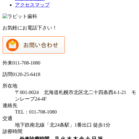
アクセスマップ
お気軽にお電話下さい！
外来
011-708-1080
訪問
0120-25-6418
所在地
〒001-0024 北海道札幌市北区北二十四条西4-1-21 モ
ンレーブ24-4F
連絡先
TEL：011-708-1080
交通
地下鉄南北線「北24条駅」1番出口 徒歩1分
診療時間
外来診療時間
月
火
水
木
金
土
日
祝