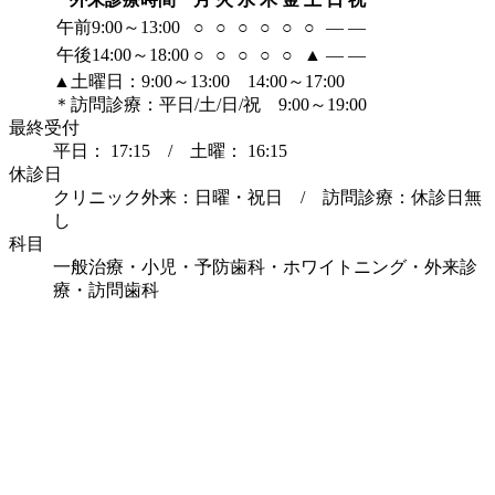
午前9:00～13:00
○
○
○
○
○
○
―
―
午後14:00～18:00
○
○
○
○
○
▲
―
―
▲土曜日：9:00～13:00 14:00～17:00
＊訪問診療：平日/土/日/祝 9:00～19:00
最終受付
平日： 17:15 / 土曜： 16:15
休診日
クリニック外来：日曜・祝日 / 訪問診療：休診日無
し
科目
一般治療・小児・予防歯科・ホワイトニング・外来診
療・訪問歯科