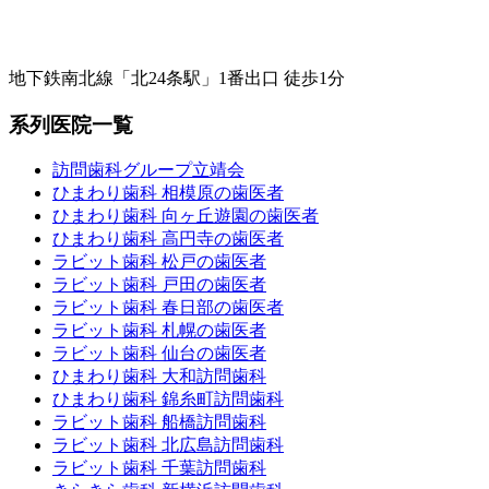
地下鉄南北線「北24条駅」1番出口 徒歩1分
系列医院一覧
訪問歯科グループ立靖会
ひまわり歯科 相模原の歯医者
ひまわり歯科 向ヶ丘遊園の歯医者
ひまわり歯科 高円寺の歯医者
ラビット歯科 松戸の歯医者
ラビット歯科 戸田の歯医者
ラビット歯科 春日部の歯医者
ラビット歯科 札幌の歯医者
ラビット歯科 仙台の歯医者
ひまわり歯科 大和訪問歯科
ひまわり歯科 錦糸町訪問歯科
ラビット歯科 船橋訪問歯科
ラビット歯科 北広島訪問歯科
ラビット歯科 千葉訪問歯科