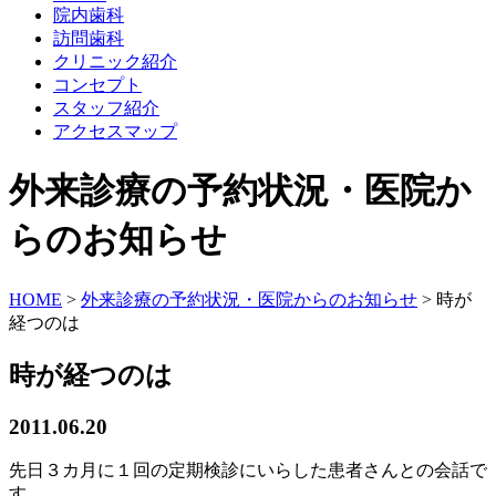
院内歯科
訪問歯科
クリニック紹介
コンセプト
スタッフ紹介
アクセスマップ
外来診療の予約状況・医院か
らのお知らせ
HOME
>
外来診療の予約状況・医院からのお知らせ
>
時が
経つのは
時が経つのは
2011.06.20
先日３カ月に１回の定期検診にいらした患者さんとの会話で
す。