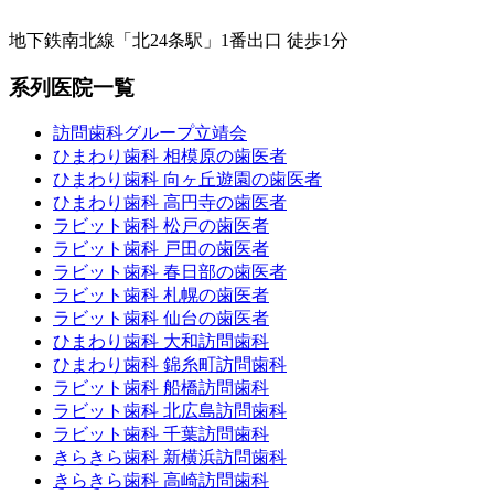
地下鉄南北線「北24条駅」1番出口 徒歩1分
系列医院一覧
訪問歯科グループ立靖会
ひまわり歯科 相模原の歯医者
ひまわり歯科 向ヶ丘遊園の歯医者
ひまわり歯科 高円寺の歯医者
ラビット歯科 松戸の歯医者
ラビット歯科 戸田の歯医者
ラビット歯科 春日部の歯医者
ラビット歯科 札幌の歯医者
ラビット歯科 仙台の歯医者
ひまわり歯科 大和訪問歯科
ひまわり歯科 錦糸町訪問歯科
ラビット歯科 船橋訪問歯科
ラビット歯科 北広島訪問歯科
ラビット歯科 千葉訪問歯科
きらきら歯科 新横浜訪問歯科
きらきら歯科 高崎訪問歯科