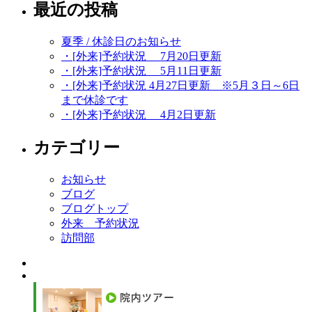
最近の投稿
夏季 / 休診日のお知らせ
・[外来]予約状況 7月20日更新
・[外来]予約状況 5月11日更新
・[外来]予約状況 4月27日更新 ※5月３日～6日
まで休診です
・[外来]予約状況 4月2日更新
カテゴリー
お知らせ
ブログ
ブログトップ
外来 予約状況
訪問部