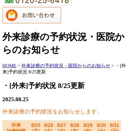
外来診療の予約状況・医院か
らのお知らせ
HOME
>
外来診療の予約状況・医院からのお知らせ
>
・[外
来]予約状況 8/25更新
・[外来]予約状況 8/25更新
2025.08.25
外来診療の予約状況をお知らせします。
外来
8/25
8/26
8/27
8/28
8/29
8/30
8/31
(月)
(火)
(水)
(木)
(金)
(土)
(日)