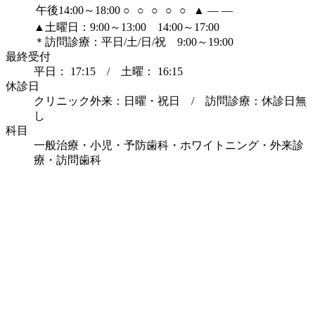
午後14:00～18:00
○
○
○
○
○
▲
―
―
▲土曜日：9:00～13:00 14:00～17:00
＊訪問診療：平日/土/日/祝 9:00～19:00
最終受付
平日： 17:15 / 土曜： 16:15
休診日
クリニック外来：日曜・祝日 / 訪問診療：休診日無
し
科目
一般治療・小児・予防歯科・ホワイトニング・外来診
療・訪問歯科