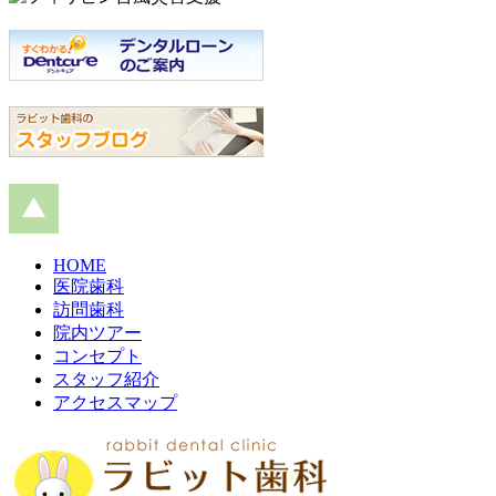
HOME
医院歯科
訪問歯科
院内ツアー
コンセプト
スタッフ紹介
アクセスマップ