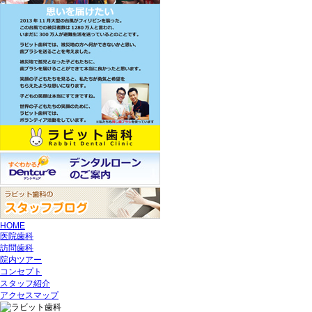
HOME
医院歯科
訪問歯科
院内ツアー
コンセプト
スタッフ紹介
アクセスマップ