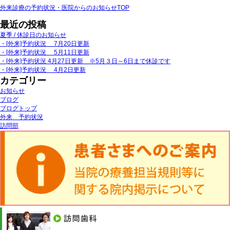
外来診療の予約状況・医院からのお知らせTOP
最近の投稿
夏季 / 休診日のお知らせ
・[外来]予約状況 7月20日更新
・[外来]予約状況 5月11日更新
・[外来]予約状況 4月27日更新 ※5月３日～6日まで休診です
・[外来]予約状況 4月2日更新
カテゴリー
お知らせ
ブログ
ブログトップ
外来 予約状況
訪問部