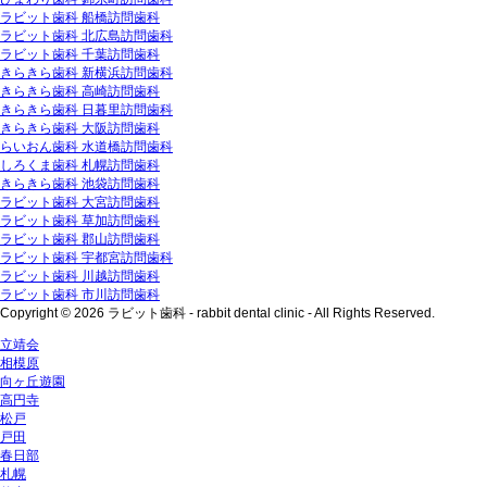
ラビット歯科 船橋訪問歯科
ラビット歯科 北広島訪問歯科
ラビット歯科 千葉訪問歯科
きらきら歯科 新横浜訪問歯科
きらきら歯科 高崎訪問歯科
きらきら歯科 日暮里訪問歯科
きらきら歯科 大阪訪問歯科
らいおん歯科 水道橋訪問歯科
しろくま歯科 札幌訪問歯科
きらきら歯科 池袋訪問歯科
ラビット歯科 大宮訪問歯科
ラビット歯科 草加訪問歯科
ラビット歯科 郡山訪問歯科
ラビット歯科 宇都宮訪問歯科
ラビット歯科 川越訪問歯科
ラビット歯科 市川訪問歯科
Copyright © 2026 ラビット歯科 - rabbit dental clinic - All Rights Reserved.
立靖会
相模原
向ヶ丘遊園
高円寺
松戸
戸田
春日部
札幌