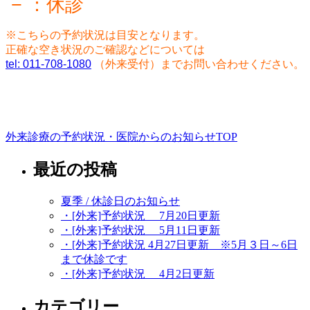
− ：休診
※こちらの予約状況は目安となります。
正確な空き状況のご確認などについては
tel: 011-708-1080
（外来受付）までお問い合わせください。
外来診療の予約状況・医院からのお知らせTOP
最近の投稿
夏季 / 休診日のお知らせ
・[外来]予約状況 7月20日更新
・[外来]予約状況 5月11日更新
・[外来]予約状況 4月27日更新 ※5月３日～6日
まで休診です
・[外来]予約状況 4月2日更新
カテゴリー