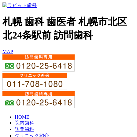
札幌 歯科 歯医者 札幌市北区
北24条駅前 訪問歯科
MAP
HOME
院内歯科
訪問歯科
クリニック紹介