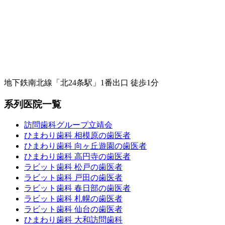
地下鉄南北線「北24条駅」1番出口 徒歩1分
系列医院一覧
訪問歯科グループ立靖会
ひまわり歯科 相模原の歯医者
ひまわり歯科 向ヶ丘遊園の歯医者
ひまわり歯科 高円寺の歯医者
ラビット歯科 松戸の歯医者
ラビット歯科 戸田の歯医者
ラビット歯科 春日部の歯医者
ラビット歯科 札幌の歯医者
ラビット歯科 仙台の歯医者
ひまわり歯科 大和訪問歯科