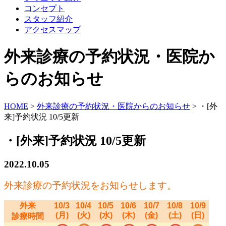
コンセプト
スタッフ紹介
アクセスマップ
外来診療の予約状況・医院か
らのお知らせ
HOME
>
外来診療の予約状況・医院からのお知らせ
>
・[外
来]予約状況 10/5更新
・[外来]予約状況 10/5更新
2022.10.05
外来診療の予約状況をお知らせします。
外来
10/3
10/4
10/5
10/6
10/7
10/8
10/9
(月)
(火)
(水)
(木)
(金)
(土)
(日)
診療時間