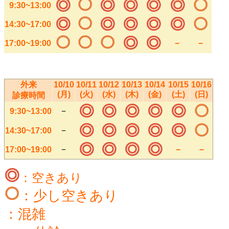
9:30~13:00
14:30~17:00
17:00~19:00
−
−
外来
10/10
10/11
10/12
10/13
10/14
10/15
10/16
(月)
(火)
(水)
(木)
(金)
(土)
(日)
診療時間
9:30~13:00
−
14:30~17:00
−
17:00~19:00
−
−
−
：空きあり
：少し空きあり
：混雑