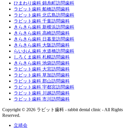
ひまわり歯科 錦糸町訪問歯科
ラビット歯科 船橋訪問歯科
ラビット歯科 北広島訪問歯科
ラビット歯科 千葉訪問歯科
きらきら歯科 新横浜訪問歯科
きらきら歯科 高崎訪問歯科
きらきら歯科 日暮里訪問歯科
きらきら歯科 大阪訪問歯科
らいおん歯科 水道橋訪問歯科
しろくま歯科 札幌訪問歯科
きらきら歯科 池袋訪問歯科
ラビット歯科 大宮訪問歯科
ラビット歯科 草加訪問歯科
ラビット歯科 郡山訪問歯科
ラビット歯科 宇都宮訪問歯科
ラビット歯科 川越訪問歯科
ラビット歯科 市川訪問歯科
Copyright © 2026 ラビット歯科 - rabbit dental clinic - All Rights
Reserved.
立靖会