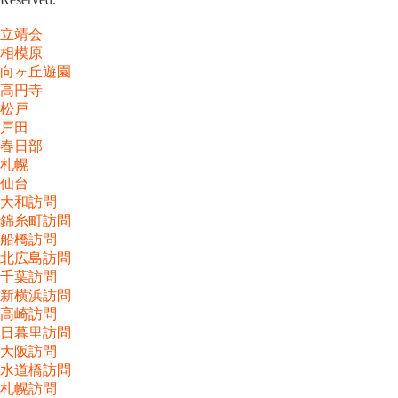
立靖会
相模原
向ヶ丘遊園
高円寺
松戸
戸田
春日部
札幌
仙台
大和訪問
錦糸町訪問
船橋訪問
北広島訪問
千葉訪問
新横浜訪問
高崎訪問
日暮里訪問
大阪訪問
水道橋訪問
札幌訪問