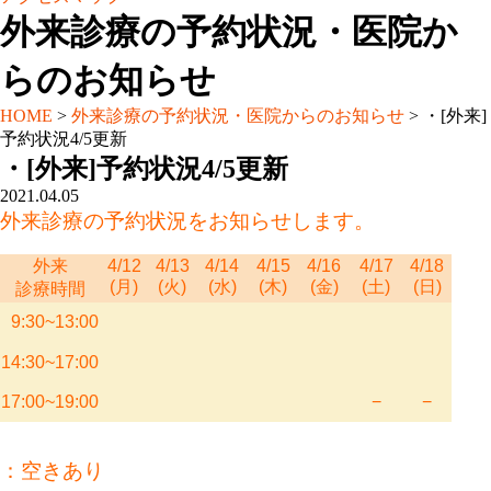
外来診療の予約状況・医院か
らのお知らせ
HOME
>
外来診療の予約状況・医院からのお知らせ
>
・[外来]
予約状況4/5更新
・[外来]予約状況4/5更新
2021.04.05
外来診療の予約状況をお知らせします。
外来
4/12
4/13
4/14
4/15
4/16
4/17
4/18
(月)
(火)
(水)
(木)
(金)
(土)
(日)
診療時間
9:30~13:00
14:30~17:00
17:00~19:00
−
−
：空きあり