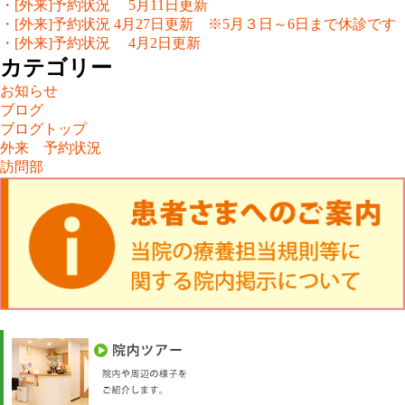
・[外来]予約状況 5月11日更新
・[外来]予約状況 4月27日更新 ※5月３日～6日まで休診です
・[外来]予約状況 4月2日更新
カテゴリー
お知らせ
ブログ
ブログトップ
外来 予約状況
訪問部