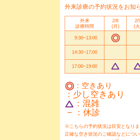
外来診療の予約状況をお知
外来
2/8
2/
診療時間
(月)
(火
9:30~13:00
14:30~17:00
17:00~19:00
：空きあり
：少し空きあり
：混雑
− ：休診
※こちらの予約状況は目安となりま
正確な空き状況のご確認などについ