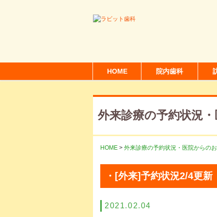
HOME
院内歯科
外来診療の予約状況・
HOME
>
外来診療の予約状況・医院からのお
・[外来]予約状況2/4更新
2021.02.04