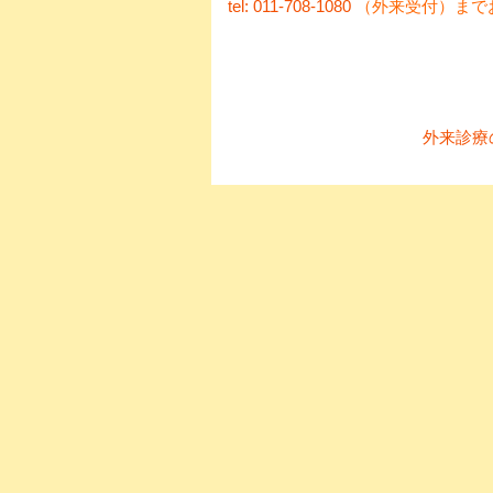
tel: 011-708-1080
（外来受付）まで
外来診療