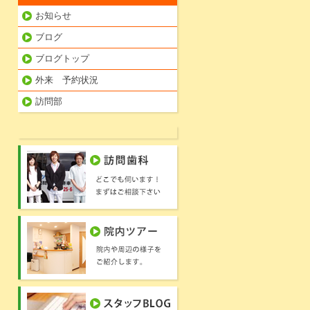
お知らせ
ブログ
ブログトップ
外来 予約状況
訪問部