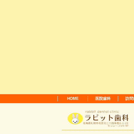
HOME
医院歯科
訪問