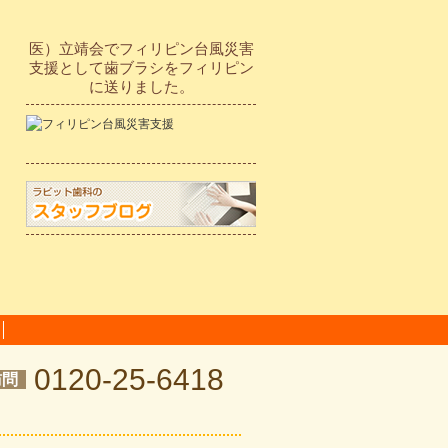
医）立靖会でフィリピン台風災害
支援として歯ブラシをフィリピン
に送りました。
0120-25-6418
訪問