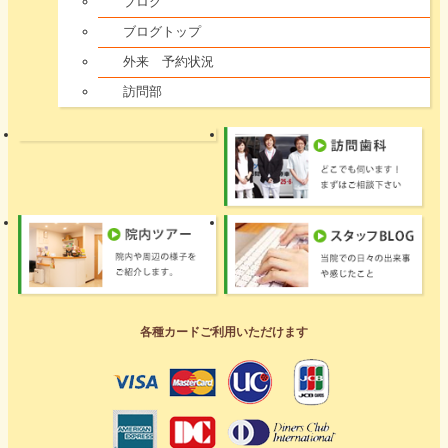
ブログ
ブログトップ
外来 予約状況
訪問部
各種カードご利用いただけます