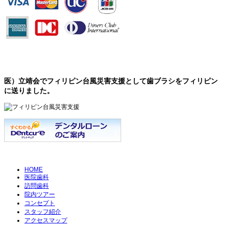
医）立靖会でフィリピン台風災害支援として歯ブラシをフィリピン
に送りました。
HOME
医院歯科
訪問歯科
院内ツアー
コンセプト
スタッフ紹介
アクセスマップ