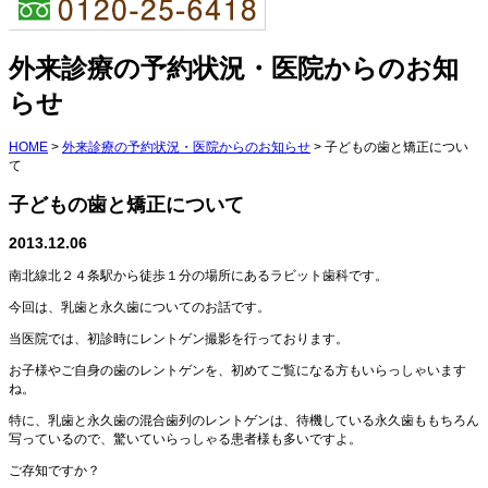
外来診療の予約状況・医院からのお知
らせ
HOME
>
外来診療の予約状況・医院からのお知らせ
>
子どもの歯と矯正につい
て
子どもの歯と矯正について
2013.12.06
南北線北２４条駅から徒歩１分の場所にあるラビット歯科です。
今回は、乳歯と永久歯についてのお話です。
当医院では、初診時にレントゲン撮影を行っております。
お子様やご自身の歯のレントゲンを、初めてご覧になる方もいらっしゃいます
ね。
特に、乳歯と永久歯の混合歯列のレントゲンは、待機している永久歯ももちろん
写っているので、驚いていらっしゃる患者様も多いですよ。
ご存知ですか？