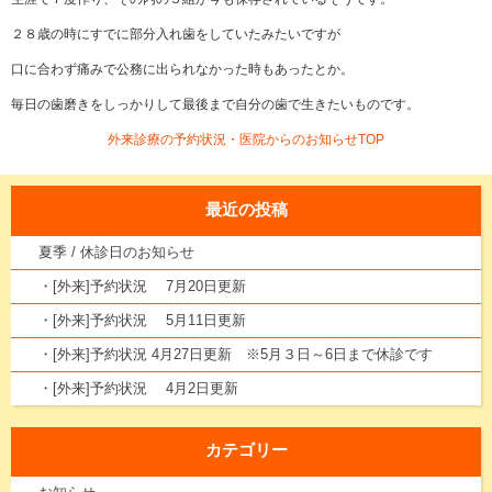
２８歳の時にすでに部分入れ歯をしていたみたいですが
口に合わず痛みで公務に出られなかった時もあったとか。
毎日の歯磨きをしっかりして最後まで自分の歯で生きたいものです。
外来診療の予約状況・医院からのお知らせTOP
最近の投稿
夏季 / 休診日のお知らせ
・[外来]予約状況 7月20日更新
・[外来]予約状況 5月11日更新
・[外来]予約状況 4月27日更新 ※5月３日～6日まで休診です
・[外来]予約状況 4月2日更新
カテゴリー