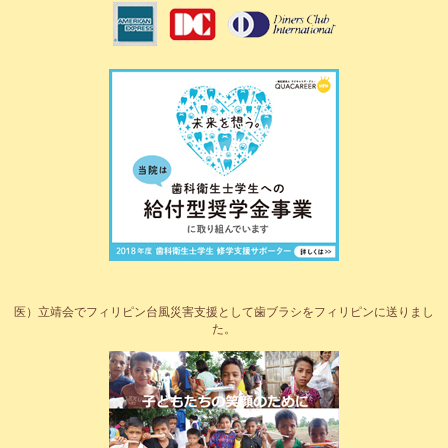
医）立靖会でフィリピン台風災害支援として歯ブラシをフィリピンに送りまし
た。