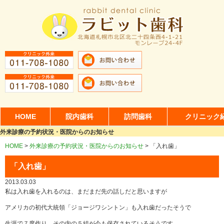
HOME
院内歯科
訪問歯科
クリニック
外来診療の予約状況・医院からのお知らせ
HOME
>
外来診療の予約状況・医院からのお知らせ
>
「入れ歯」
「入れ歯」
2013.03.03
私は入れ歯を入れるのは、まだまだ先の話しだと思いますが
アメリカの初代大統領「ジョージワシントン」も入れ歯だったそうで
生涯で７度作り、その内の５組が今も保存されているそうです。