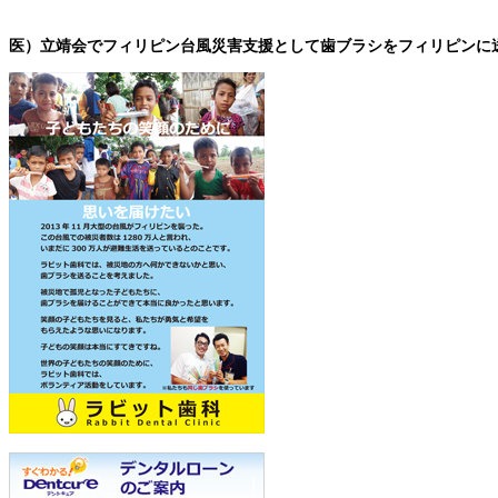
医）立靖会でフィリピン台風災害支援として歯ブラシをフィリピンに