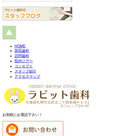
HOME
医院歯科
訪問歯科
院内ツアー
コンセプト
スタッフ紹介
アクセスマップ
お気軽にお電話下さい！