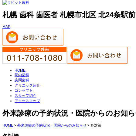
札幌 歯科 歯医者 札幌市北区 北24条駅
MAP
HOME
院内歯科
訪問歯科
クリニック紹介
コンセプト
スタッフ紹介
アクセスマップ
外来診療の予約状況・医院からのお知ら
HOME
>
外来診療の予約状況・医院からのお知らせ
>
冬対策