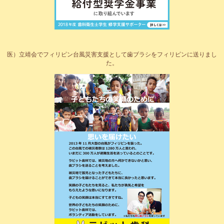
医）立靖会でフィリピン台風災害支援として歯ブラシをフィリピンに送りまし
た。