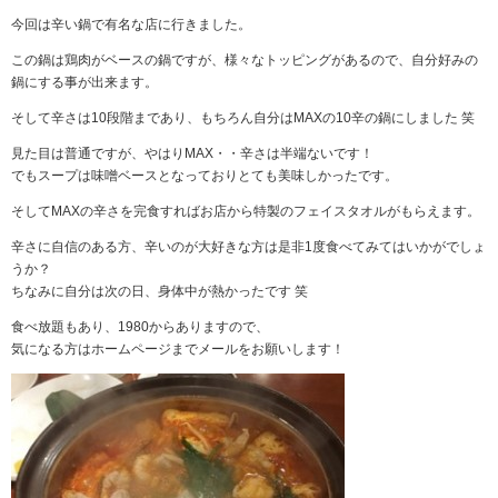
今回は辛い鍋で有名な店に行きました。
この鍋は鶏肉がベースの鍋ですが、様々なトッピングがあるので、自分好みの
鍋にする事が出来ます。
そして辛さは10段階まであり、もちろん自分はMAXの10辛の鍋にしました 笑
見た目は普通ですが、やはりMAX・・辛さは半端ないです！
でもスープは味噌ベースとなっておりとても美味しかったです。
そしてMAXの辛さを完食すればお店から特製のフェイスタオルがもらえます。
辛さに自信のある方、辛いのが大好きな方は是非1度食べてみてはいかがでしょ
うか？
ちなみに自分は次の日、身体中が熱かったです 笑
食べ放題もあり、1980からありますので、
気になる方はホームページまでメールをお願いします！