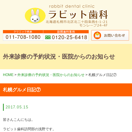
外来診療の予約状況・医院からのお知らせ
HOME
>
外来診療の予約状況・医院からのお知らせ
>
札幌グルメ日記⑦
札幌グルメ日記⑦
2017.05.15
皆さんこんにちは。
ラビット歯科訪問部の浅野です。