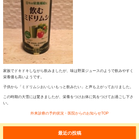
家族でドキドキしながら飲みましたが、味は野菜ジュースのようで飲みやすく
栄養価も高いようです。
子供から「ミドリムシおいしいもっと飲みたい」と声も上がっておりました。
この時期の大雪には驚きましたが、栄養をつけお体に気をつけてお過ごし下さ
い。
外来診療の予約状況・医院からのお知らせTOP
最近の投稿